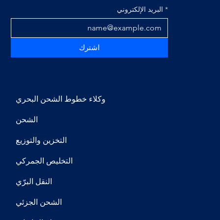
*
البريد الإلكتروني
اشترك
الخدمات
​وكلاء خطوط الشحن البحري
​الشحن
​التخزين والتوزيع
​التخليص الجمركي
​النقل البرّي
​الشحن الجزئي