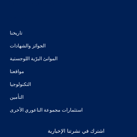
مدونة لقواعد السلوك
من نحن
تاريخنا
الجوائز والشهادات
الموانئ البرّية اللوجستية
مواقعنا
التكنولوجيا
التأمين
استثمارات مجموعة الناعوري الأخرى
اشترك في نشرتنا الإخبارية