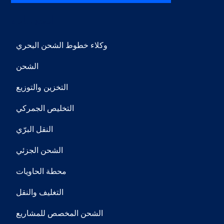
الخدمات
​وكلاء خطوط الشحن البحري
​الشحن
​التخزين والتوزيع
​التخليص الجمركي
​النقل البرّي
​الشحن الجزئي
​محطة الحاويات
​التغليف والنقل
​الشحن المخصص للمشاريع